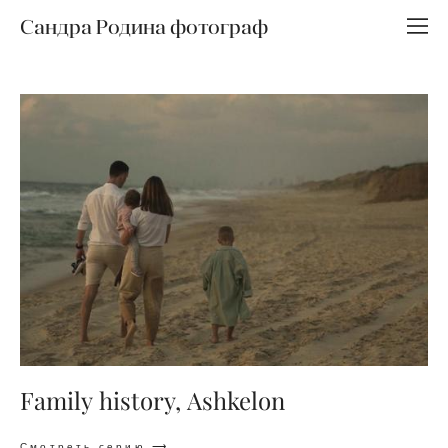
Сандра Родина фотограф
Family history, Ashkelon
Смотреть серию ⟶