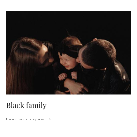
Black family
Смотреть серию
⟶