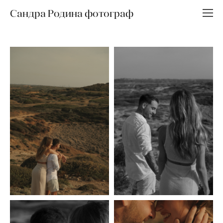
Сандра Родина фотограф